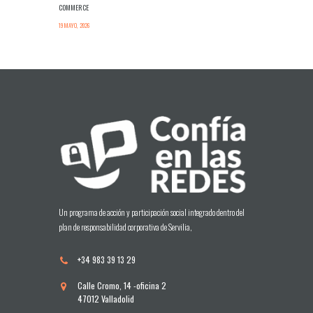
COMMERCE
19 MAYO, 2026
Un programa de acción y participación social integrado dentro del
plan de responsabilidad corporativa de Servilia,
+34 983 39 13 29
Calle Cromo, 14 -oficina 2
47012 Valladolid