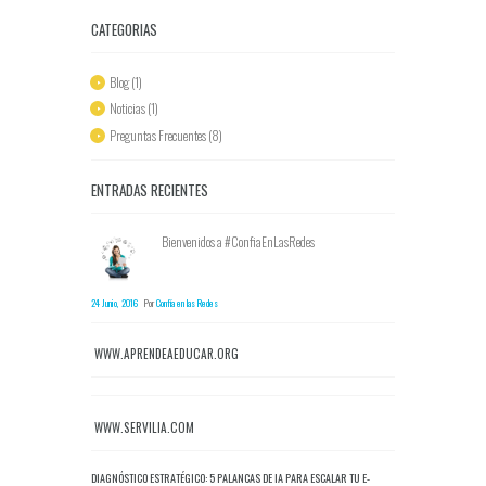
CATEGORIAS
Blog
(1)
Noticias
(1)
Preguntas Frecuentes
(8)
ENTRADAS RECIENTES
Bienvenidos a #ConfiaEnLasRedes
24 Junio, 2016
Por
Confía en las Redes
WWW.APRENDEAEDUCAR.ORG
WWW.SERVILIA.COM
DIAGNÓSTICO ESTRATÉGICO: 5 PALANCAS DE IA PARA ESCALAR TU E-